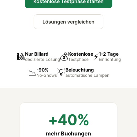
Kostenlose Testphase starten
Lösungen vergleichen
Nur Billard
Kostenlose
1-2 Tage
🎱
💰
⚡
dedizierte Lösung
Testphase
Einrichtung
-90%
Beleuchtung
📉
💡
No-Shows
automatische Lampen
+40%
mehr Buchungen