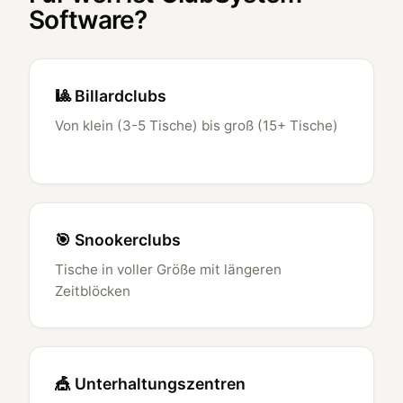
Software?
🎱 Billardclubs
Von klein (3-5 Tische) bis groß (15+ Tische)
🎯 Snookerclubs
Tische in voller Größe mit längeren
Zeitblöcken
🎪 Unterhaltungszentren