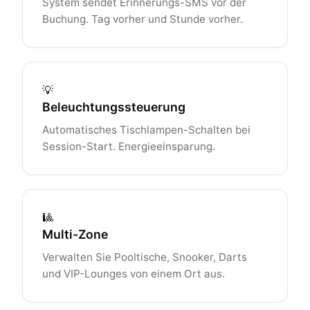
System sendet Erinnerungs-SMS vor der
Buchung. Tag vorher und Stunde vorher.
💡
Beleuchtungssteuerung
Automatisches Tischlampen-Schalten bei
Session-Start. Energieeinsparung.
🎱
Multi-Zone
Verwalten Sie Pooltische, Snooker, Darts
und VIP-Lounges von einem Ort aus.