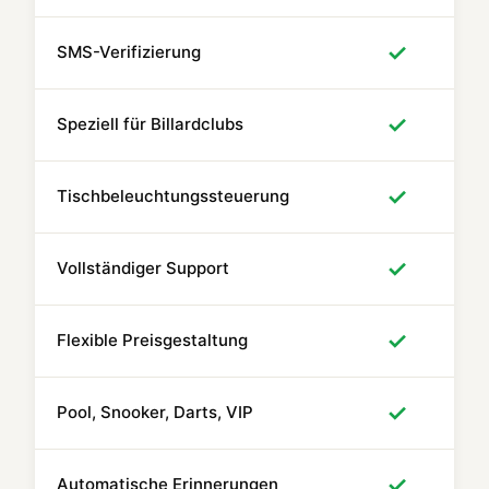
✓
SMS-Verifizierung
✓
Speziell für Billardclubs
✓
Tischbeleuchtungssteuerung
✓
Vollständiger Support
✓
Flexible Preisgestaltung
✓
Pool, Snooker, Darts, VIP
✓
Automatische Erinnerungen