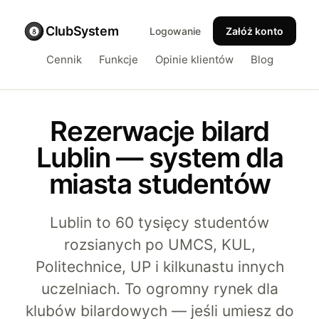
ClubSystem
Logowanie
Załóż konto
Cennik
Funkcje
Opinie klientów
Blog
Rezerwacje bilard
Lublin — system dla
miasta studentów
Lublin to 60 tysięcy studentów
rozsianych po UMCS, KUL,
Politechnice, UP i kilkunastu innych
uczelniach. To ogromny rynek dla
klubów bilardowych — jeśli umiesz do