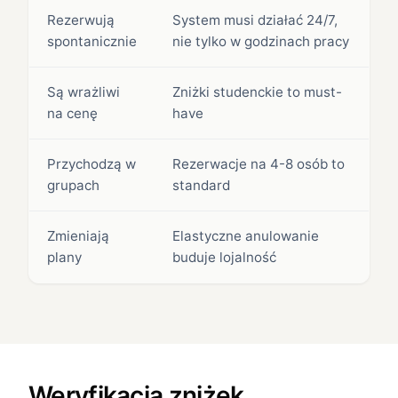
Rezerwują
System musi działać 24/7,
spontanicznie
nie tylko w godzinach pracy
Są wrażliwi
Zniżki studenckie to must-
na cenę
have
Przychodzą w
Rezerwacje na 4-8 osób to
grupach
standard
Zmieniają
Elastyczne anulowanie
plany
buduje lojalność
Weryfikacja zniżek